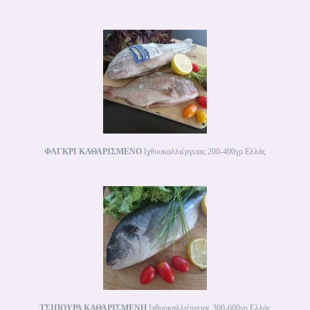
ΦΑΓΚΡΙ ΚΑΘΑΡΙΣΜΕΝΟ
Ιχθυοκαλλιέργειας 200-400γρ Ελλάς
ΤΣΙΠΟΥΡΑ ΚΑΘΑΡΙΣΜΕΝΗ
Ιχθυοκαλλιέργειας 300-600γρ Ελλάς