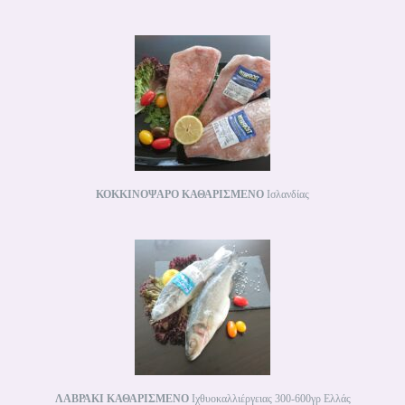
ΚΟΚΚΙΝΟΨΑΡΟ
ΚΑΘΑΡΙΣΜΕΝΟ
Ισλανδίας
ΛΑΒΡΑΚΙ ΚΑΘΑΡΙΣΜΕΝΟ
Ιχθυοκαλλιέργειας 300-600γρ Ελλάς