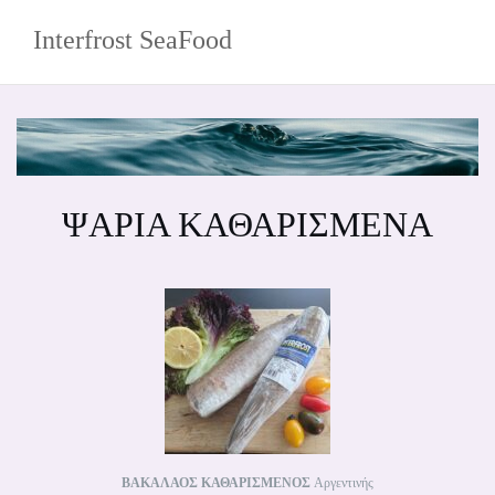
Skip
Interfrost SeaFood
to
content
ΨΑΡΙΑ ΚΑΘΑΡΙΣΜΕΝΑ
ΒΑΚΑΛΑΟΣ ΚΑΘΑΡΙΣΜΕΝΟΣ
Αργεντινής